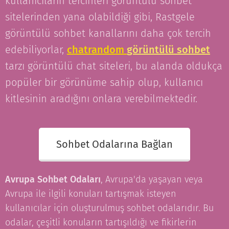
kullanıcıların tercihleri görüntülü sohbet
sitelerinden yana olabildiği gibi, Rastgele
görüntülü sohbet kanallarını daha çok tercih
edebiliyorlar,
chatrandom
görüntülü sohbet
tarzı görüntülü chat siteleri, bu alanda oldukça
popüler bir görünüme sahip olup, kullanıcı
kitlesinin aradığını onlara verebilmektedir.
Sohbet Odalarına Bağlan
Avrupa Sohbet Odaları
, Avrupa'da yaşayan veya
Avrupa ile ilgili konuları tartışmak isteyen
kullanıcılar için oluşturulmuş sohbet odalarıdır. Bu
odalar, çeşitli konuların tartışıldığı ve fikirlerin