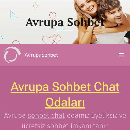
Avrupa
Sohbet
AvrupaSohbet
Avrupa Sohbet Chat
Odaları
Avrupa
sohbet chat
odamız üyeliksiz ve
ücretsiz sohbet imkanı tanır.