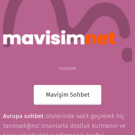
mavişim
Mavişim Sohbet
Avrupa sohbet
sitelerinde vakit geçirerek hiç
tanımadığınız insanlarla dostluk kurmanın ve