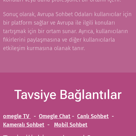
Sonuç olarak, Avrupa Sohbet Odaları kullanıcılar için
bir platform sağlar ve Avrupa ile ilgili konuları
tartışmak için bir ortam sunar. Ayrıca, kullanıcıların
fikirlerini paylaşmasına ve diğer kullanıcılarla
etkileşim kurmasına olanak tanır.
Tavsiye Bağlantılar
omegle TV
-
Omegle Chat
-
Canlı Sohbet
-
Kameralı Sohbet
-
Mobil Sohbet