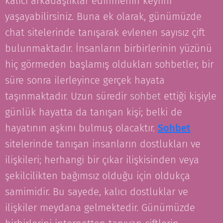
kalıcı arkadaşlıklar edinmenin keyfini
yaşayabilirsiniz. Buna ek olarak, günümüzde
chat sitelerinde tanışarak evlenen sayısız çift
bulunmaktadır. İnsanların birbirlerinin yüzünü
hiç görmeden başlamış oldukları sohbetler, bir
süre sonra ilerleyince gerçek hayata
taşınmaktadır. Uzun süredir
sohbet
ettiği kişiyle
günlük hayatta da tanışan kişi; belki de
hayatının aşkını bulmuş olacaktır.
Sohbet
sitelerinde tanışan insanların dostlukları ve
ilişkileri; herhangi bir çıkar ilişkisinden veya
şekilcilikten bağımsız olduğu için oldukça
samimidir. Bu sayede, kalıcı dostluklar ve
ilişkiler meydana gelmektedir. Günümüzde