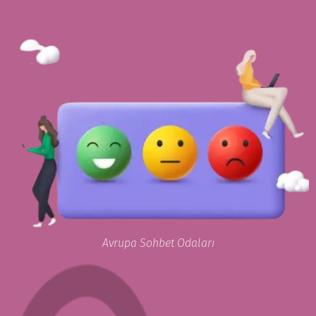
Avrupa Sohbet Odaları