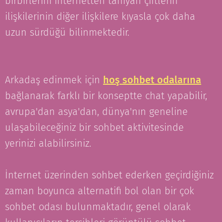
birbirlerini internetten tanıyan çiftlerin
ilişkilerinin diğer ilişkilere kıyasla çok daha
uzun sürdüğü bilinmektedir.
Arkadaş edinmek için
hoş sohbet odalarına
bağlanarak farklı bir konseptte chat yapabilir,
avrupa'dan asya'dan, dünya'nın geneline
ulaşabileceğiniz bir sohbet aktivitesinde
yerinizi alabilirsiniz.
İnternet üzerinden sohbet ederken geçirdiğiniz
zaman boyunca alternatifi bol olan bir çok
sohbet odası bulunmaktadır, genel olarak